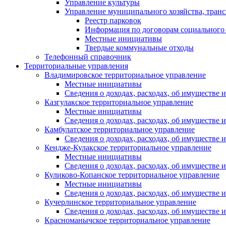
Управление культуры
Управление муниципального хозяйства, транс
Реестр парковок
Информация по договорам социального
Местные инициативы
Твердые коммунальные отходы
Телефонный справочник
Территориальные управления
Владимировское территориальное управление
Местные инициативы
Сведения о доходах, расходах, об имуществе
Казгулакское территориальное управление
Местные инициативы
Сведения о доходах, расходах, об имуществе
Камбулатское территориальное управление
Сведения о доходах, расходах, об имуществе
Кендже-Кулакское территориальное управление
Местные инициативы
Сведения о доходах, расходах, об имуществе
Куликово-Копанское территориальное управление
Местные инициативы
Сведения о доходах, расходах, об имуществе
Кучерлинское территориальное управление
Сведения о доходах, расходах, об имуществе
Красноманычское территориальное управление