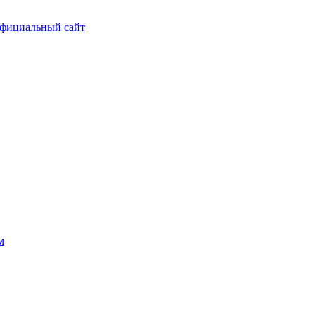
фициальный сайт
м