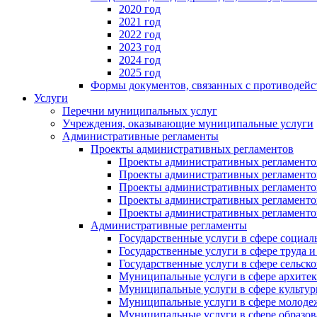
2020 год
2021 год
2022 год
2023 год
2024 год
2025 год
Формы документов, связанных с противодейс
Услуги
Перечни муниципальных услуг
Учреждения, оказывающие муниципальные услуги
Административные регламенты
Проекты административных регламентов
Проекты административных регламентов
Проекты административных регламентов
Проекты административных регламентов
Проекты административных регламентов
Проекты административных регламентов
Административные регламенты
Государственные услуги в сфере социал
Государственные услуги в сфере труда 
Государственные услуги в сфере сельско
Муниципальные услуги в сфере архитек
Муниципальные услуги в сфере культу
Муниципальные услуги в сфере молодеж
Муниципальные услуги в сфере образов