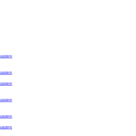
ужащих
ужащих
ужащих
ужащих
ужащих
ужащих