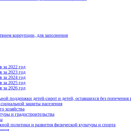
твием коррупции, для заполнения
 за 2022 год
 за 2023 год
 за 2024 год
 за 2025 год
 за 2026 год
ьной поддержки детей-сирот и детей, оставшихся без попечения 
и социальной защиты населения
го хозяйства
туры и градостроительства
ры
ной политики и развития физической культуры и спорта
ания