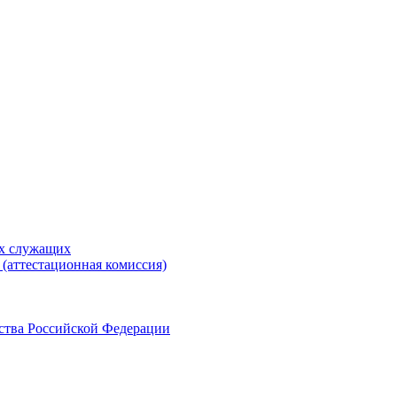
ых служащих
(аттестационная комиссия)
ства Российской Федерации