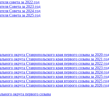
еля совета за 2022 год
теля Cовета за 2023 год
теля Cовета за 2024 год
теля Cовета за 2025 год
ьного округа Ставропольского края первого созыва за 2020 го
ьного округа Ставропольского края первого созыва за 2021 го
ьного округа Ставропольского края первого созыва за 2022 го
ьного округа Ставропольского края первого созыва за 2023 го
ьного округа Ставропольского края первого созыва за 2024 го
ьного округа Ставропольского края первого созыва за 2025 го
ьного округа Ставропольского края второго созыва за 2025 год
ьного округа Ставропольского края второго созыва за 2026 год
льного округа первого созыва