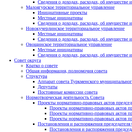
Сведения о доходах, расходах, об имуществе
Малоягурское территориальное управление
Инициативные проекты
Местные инициативы
Сведения о доходах, расходах, об имуществе
Новокучерлинское территориальное управление
Местные инициативы
Сведения о доходах, расходах, об имуществе
Овощинское территориальное управление
Местные инициативы
Сведения о доходах, расходах, об имуществе
Совет округа
Кратко о совете
Общая информация, полномочия совета
Структура
Аппарат совета Туркменского муниципальног
Депутаты
Постоянные комиссии совета
Нормотворческая деятельность Совета
Проекты нормативно-правовых актов председ
Проекты нормативно-правовых актов пре
Проекты нормативно-правовых актов пре
Проекты нормативно-правовых актов пре
Постановления и распоряжения председателя
Постановления и распоряжения председат