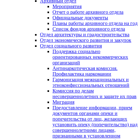
Архивный отдел
Мероприятия
Отчет о работе архивного отдела
Официальные документы
Планы работы архивного отдела на год
Список фондов архивного отдела
Отдел архитектуры и градостроительства
Отдел экономического развития и закупок
Отдел социального развития
Поддержка социально
ориентированных некоммерческих
организаций
Антинаркотическая комиссия.
Профилактика наркомании
Гармонизация межнациональных и
этноконфиссиональных отношений
Комиссия по делам
несовершеннолетних и защите их прав
Миграция
Предоставление информации, прием
документов органами опеки и
попечительства от лиц, желающих
установить опеку (попечительство) над
совершеннолетними лицами,
признанными в установленном