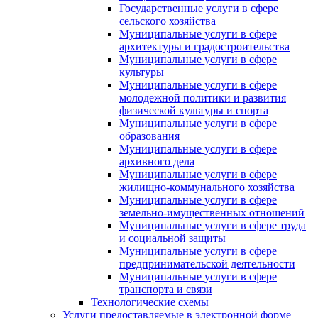
Государственные услуги в сфере
сельского хозяйства
Муниципальные услуги в сфере
архитектуры и градостроительства
Муниципальные услуги в сфере
культуры
Муниципальные услуги в сфере
молодежной политики и развития
физической культуры и спорта
Муниципальные услуги в сфере
образования
Муниципальные услуги в сфере
архивного дела
Муниципальные услуги в сфере
жилищно-коммунального хозяйства
Муниципальные услуги в сфере
земельно-имущественных отношений
Муниципальные услуги в сфере труда
и социальной защиты
Муниципальные услуги в сфере
предпринимательской деятельности
Муниципальные услуги в сфере
транспорта и связи
Технологические схемы
Услуги предоставляемые в электронной форме