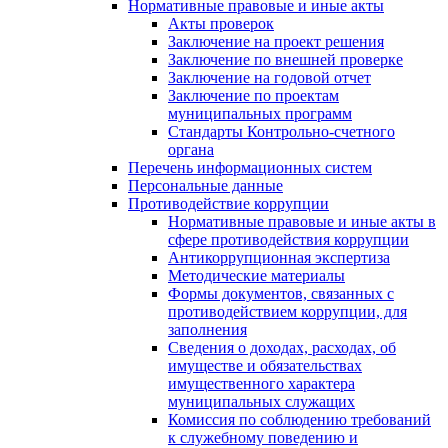
Нормативные правовые и иные акты
Акты проверок
Заключение на проект решения
Заключение по внешней проверке
Заключение на годовой отчет
Заключение по проектам
муниципальных программ
Стандарты Контрольно-счетного
органа
Перечень информационных систем
Персональные данные
Противодействие коррупции
Нормативные правовые и иные акты в
сфере противодействия коррупции
Антикоррупционная экспертиза
Методические материалы
Формы документов, связанных с
противодействием коррупции, для
заполнения
Сведения о доходах, расходах, об
имуществе и обязательствах
имущественного характера
муниципальных служащих
Комиссия по соблюдению требований
к служебному поведению и