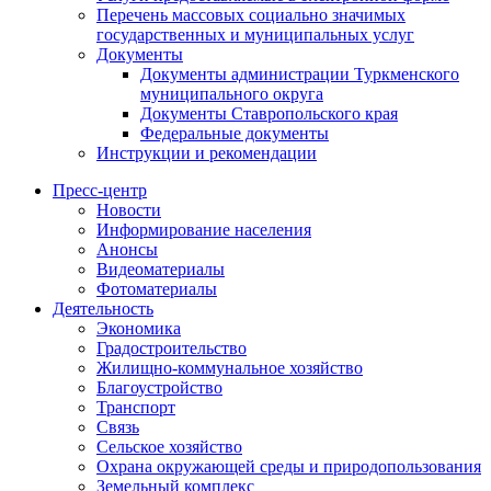
Перечень массовых социально значимых
государственных и муниципальных услуг
Документы
Документы администрации Туркменского
муниципального округа
Документы Ставропольского края
Федеральные документы
Инструкции и рекомендации
Пресс-центр
Новости
Информирование населения
Анонсы
Видеоматериалы
Фотоматериалы
Деятельность
Экономика
Градостроительство
Жилищно-коммунальное хозяйство
Благоустройство
Транспорт
Связь
Сельское хозяйство
Охрана окружающей среды и природопользования
Земельный комплекс