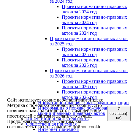
за 2024 год
Проекты нормативно-правовых
актов за 2024 год
Проекты нормативно-правовых
актов за 2024 год
Проекты нормативно-правовых
актов за 2024 год
Проекты нормативно-правовых актов
за 2025 год
Проекты нормативно-правовых
актов за 2025 год
Проекты нормативно-правовых
актов за 2025 год
Проекты нормативно-правовых актов
за 2026 год
Проекты нормативно-правовых
актов за 2026 год
Проекты нормативно-правовых
актов за 2026 год
Сайт использует сервис веб-аналитики Яндекс
Нормативно-правовые акты администрации
Метрика с помощью технологии "cookie". Это
Информация о порядке обжалования
Я
позволяет нам анализировать взаимодействие
муниципальных правовых актов
согласен(-
посетителей с сайтом и делать его лучше.
на)
Инвестиционная деятельность
Продолжая пользоваться сайтом, вы
Общественная приемная
соглашаетесь с использованием файлов cookie.
Интернет-приёмная