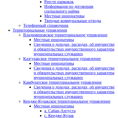
Реестр парковок
Информация по договорам
социального найма
Местные инициативы
Твердые коммунальные отходы
Телефонный справочник
Территориальные управления
Владимировское территориальное управление
Местные инициативы
Сведения о доходах, расходах, об имуществе
и обязательствах имущественного характера
муниципальных служащих
Казгулакское территориальное управление
Местные инициативы
Сведения о доходах, расходах, об имуществе
и обязательствах имущественного характера
муниципальных служащих
Камбулатское территориальное управление
Сведения о доходах, расходах, об имуществе
и обязательствах имущественного характера
муниципальных служащих
Кендже-Кулакское территориальное управление
Местные инициативы
а. Сабан-Антуста
с. Кендже-Кулак