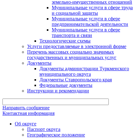
земельно-имущественных отношений
Муниципальные услуги в сфере труда
и социальной защиты
Муниципальные услуги в сфере
предпринимательской деятельности
Муниципальные услуги в сфере
транспорта и связи
Технологические схемы
Услуги предоставляемые в электронной форме
Перечень массовых социально значимых
государственных и муниципальных услуг
Документы
Документы администрации Туркменского
муниципального округа
Документы Ставропольского края
Федеральные документы
Инструкции и рекомендации
Направить сообщение
Контактная информация
Об округе
Паспорт округа
Географическое положение