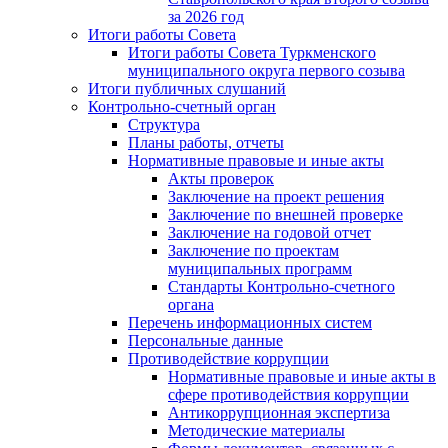
за 2026 год
Итоги работы Совета
Итоги работы Совета Туркменского
муниципального округа первого созыва
Итоги публичных слушаний
Контрольно-счетный орган
Структура
Планы работы, отчеты
Нормативные правовые и иные акты
Акты проверок
Заключение на проект решения
Заключение по внешней проверке
Заключение на годовой отчет
Заключение по проектам
муниципальных программ
Стандарты Контрольно-счетного
органа
Перечень информационных систем
Персональные данные
Противодействие коррупции
Нормативные правовые и иные акты в
сфере противодействия коррупции
Антикоррупционная экспертиза
Методические материалы