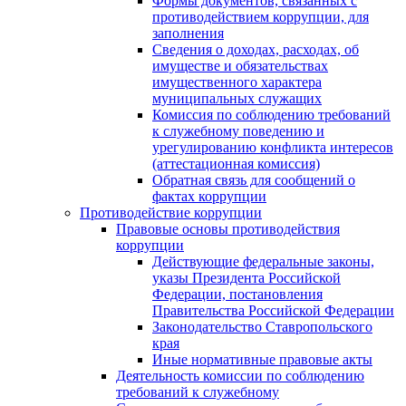
Формы документов, связанных с
противодействием коррупции, для
заполнения
Сведения о доходах, расходах, об
имуществе и обязательствах
имущественного характера
муниципальных служащих
Комиссия по соблюдению требований
к служебному поведению и
урегулированию конфликта интересов
(аттестационная комиссия)
Обратная связь для сообщений о
фактах коррупции
Противодействие коррупции
Правовые основы противодействия
коррупции
Действующие федеральные законы,
указы Президента Российской
Федерации, постановления
Правительства Российской Федерации
Законодательство Ставропольского
края
Иные нормативные правовые акты
Деятельность комиссии по соблюдению
требований к служебному