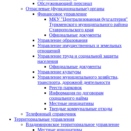
Обслуживающий персонал
Отраслевые (функциональные) органы
Финансовое управление
МКУ "Централизованная бухгалтерия"
Туркменского муниципального района
Ставропольского края
Официальные документы
Управление образования
Управление имущественных и земельных
отношений
Управление труда и социальной защиты
населения
Официальные документы
Управление культуры
Управление муниципального хозяйства,
транспорта, дорожной деятельности
Реестр парковок
Информация по договорам
социального найма
Местные инициативы
Твердые коммунальные отходы
Телефонный справочник
Территориальные управления
Владимировское территориальное управление
Местные инициативы