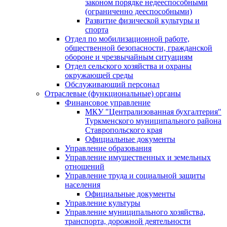
законом порядке недееспособными
(ограниченно дееспособными)
Развитие физической культуры и
спорта
Отдел по мобилизационной работе,
общественной безопасности, гражданской
оборонe и чрезвычайным ситуациям
Отдел сельского хозяйства и охраны
окружающей среды
Обслуживающий персонал
Отраслевые (функциональные) органы
Финансовое управление
МКУ "Централизованная бухгалтерия"
Туркменского муниципального района
Ставропольского края
Официальные документы
Управление образования
Управление имущественных и земельных
отношений
Управление труда и социальной защиты
населения
Официальные документы
Управление культуры
Управление муниципального хозяйства,
транспорта, дорожной деятельности