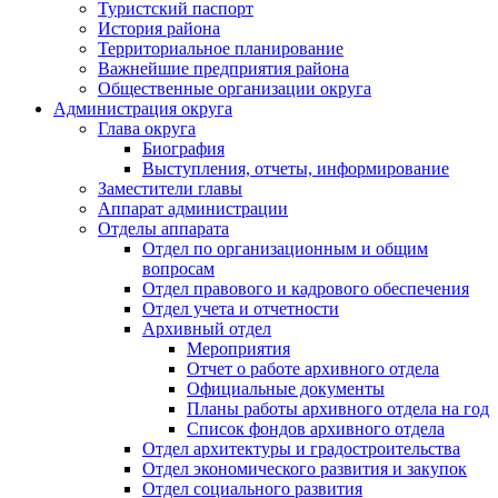
Туристский паспорт
История района
Территориальное планирование
Важнейшие предприятия района
Общественные организации округа
Администрация округа
Глава округа
Биография
Выступления, отчеты, информирование
Заместители главы
Аппарат администрации
Отделы аппарата
Отдел по организационным и общим
вопросам
Отдел правового и кадрового обеспечения
Отдел учета и отчетности
Архивный отдел
Мероприятия
Отчет о работе архивного отдела
Официальные документы
Планы работы архивного отдела на год
Список фондов архивного отдела
Отдел архитектуры и градостроительства
Отдел экономического развития и закупок
Отдел социального развития