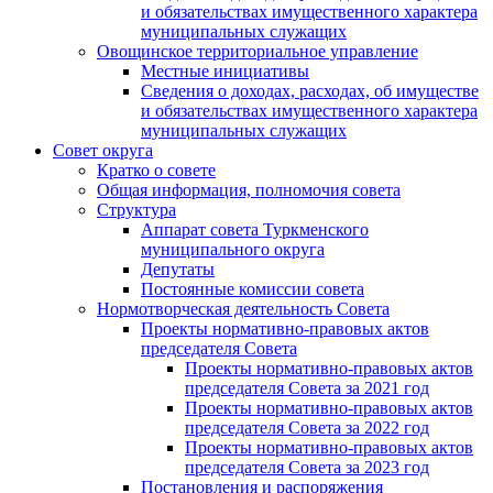
и обязательствах имущественного характера
муниципальных служащих
Овощинское территориальное управление
Местные инициативы
Сведения о доходах, расходах, об имуществе
и обязательствах имущественного характера
муниципальных служащих
Совет округа
Кратко о совете
Общая информация, полномочия совета
Структура
Аппарат совета Туркменского
муниципального округа
Депутаты
Постоянные комиссии совета
Нормотворческая деятельность Совета
Проекты нормативно-правовых актов
председателя Cовета
Проекты нормативно-правовых актов
председателя Cовета за 2021 год
Проекты нормативно-правовых актов
председателя Cовета за 2022 год
Проекты нормативно-правовых актов
председателя Cовета за 2023 год
Постановления и распоряжения