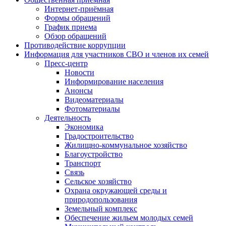
Интернет-приёмная
Формы обращений
График приема
Обзор обращений
Противодействие коррупции
Информация для участников СВО и членов их семей
Пресс-центр
Новости
Информирование населения
Анонсы
Видеоматериалы
Фотоматериалы
Деятельность
Экономика
Градостроительство
Жилищно-коммунальное хозяйство
Благоустройство
Транспорт
Связь
Сельское хозяйство
Охрана окружающей среды и
природопользования
Земельный комплекс
Обеспечение жильем молодых семей