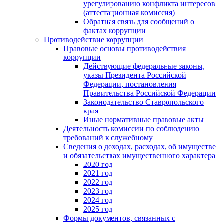
урегулированию конфликта интересов
(аттестационная комиссия)
Обратная связь для сообщений о
фактах коррупции
Противодействие коррупции
Правовые основы противодействия
коррупции
Действующие федеральные законы,
указы Президента Российской
Федерации, постановления
Правительства Российской Федерации
Законодательство Ставропольского
края
Иные нормативные правовые акты
Деятельность комиссии по соблюдению
требований к служебному
Сведения о доходах, расходах, об имуществе
и обязательствах имущественного характера
2020 год
2021 год
2022 год
2023 год
2024 год
2025 год
Формы документов, связанных с