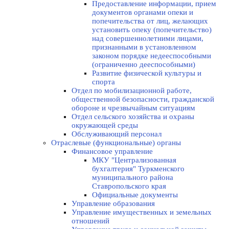
Предоставление информации, прием
документов органами опеки и
попечительства от лиц, желающих
установить опеку (попечительство)
над совершеннолетними лицами,
признанными в установленном
законом порядке недееспособными
(ограниченно дееспособными)
Развитие физической культуры и
спорта
Отдел по мобилизационной работе,
общественной безопасности, гражданской
оборонe и чрезвычайным ситуациям
Отдел сельского хозяйства и охраны
окружающей среды
Обслуживающий персонал
Отраслевые (функциональные) органы
Финансовое управление
МКУ "Централизованная
бухгалтерия" Туркменского
муниципального района
Ставропольского края
Официальные документы
Управление образования
Управление имущественных и земельных
отношений