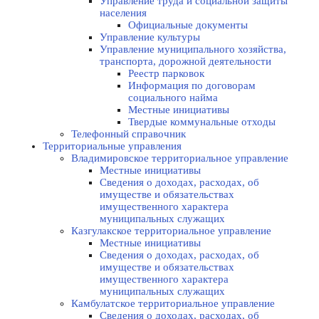
Управление труда и социальной защиты
населения
Официальные документы
Управление культуры
Управление муниципального хозяйства,
транспорта, дорожной деятельности
Реестр парковок
Информация по договорам
социального найма
Местные инициативы
Твердые коммунальные отходы
Телефонный справочник
Территориальные управления
Владимировское территориальное управление
Местные инициативы
Сведения о доходах, расходах, об
имуществе и обязательствах
имущественного характера
муниципальных служащих
Казгулакское территориальное управление
Местные инициативы
Сведения о доходах, расходах, об
имуществе и обязательствах
имущественного характера
муниципальных служащих
Камбулатское территориальное управление
Сведения о доходах, расходах, об