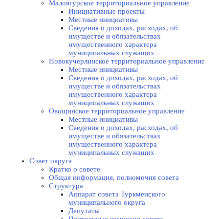
Малоягурское территориальное управление
Инициативные проекты
Местные инициативы
Сведения о доходах, расходах, об
имуществе и обязательствах
имущественного характера
муниципальных служащих
Новокучерлинское территориальное управление
Местные инициативы
Сведения о доходах, расходах, об
имуществе и обязательствах
имущественного характера
муниципальных служащих
Овощинское территориальное управление
Местные инициативы
Сведения о доходах, расходах, об
имуществе и обязательствах
имущественного характера
муниципальных служащих
Совет округа
Кратко о совете
Общая информация, полномочия совета
Структура
Аппарат совета Туркменского
муниципального округа
Депутаты