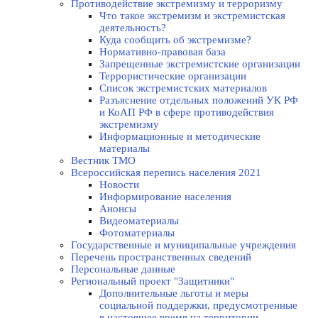
Противодействие экстремизму и терроризму
Что такое экстремизм и экстремистская
деятельность?
Куда сообщить об экстремизме?
Нормативно-правовая база
Запрещенные экстремистские организации
Террористические организации
Список экстремистских материалов
Разъяснение отдельных положений УК РФ
и КоАП РФ в сфере противодействия
экстремизму
Информационные и методические
материалы
Вестник ТМО
Всероссийская перепись населения 2021
Новости
Информирование населения
Анонсы
Видеоматериалы
Фотоматериалы
Государственные и муниципальные учреждения
Перечень пространственных сведений
Персональные данные
Региональный проект "Защитники"
Дополнительные льготы и меры
социальной поддержки, предусмотренные
в настоящее время на территории