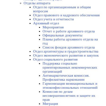
Отделы аппарата
Отдел по организационным и общим
вопросам
Отдел правового и кадрового обеспечения
Отдел учета и отчетности
Архивный отдел
Мероприятия
Отчет о работе архивного отдела
Официальные документы
Планы работы архивного отдела на
год
Список фондов архивного отдела
Отдел архитектуры и градостроительства
Отдел экономического развития и закупок
Отдел социального развития
Поддержка социально
ориентированных некоммерческих
организаций
Антинаркотическая комиссия.
Профилактика наркомании
Гармонизация межнациональных и
этноконфиссиональных отношений
Комиссия по делам
несовершеннолетних и защите их
прав
Миграция