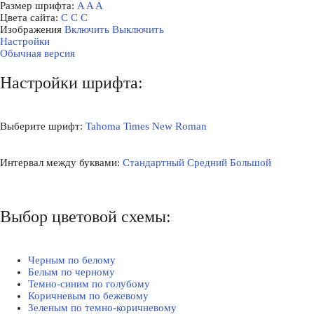
Размер шрифта:
A
A
A
Цвета сайта:
С
С
С
Изображения
Включить
Выключить
Настройки
Обычная версия
Настройки шрифта:
Выберите шрифт:
Tahoma
Times New Roman
Интервал между буквами:
Стандартный
Средний
Большой
Выбор цветовой схемы:
Черным по белому
Белым по черному
Темно-синим по голубому
Коричневым по бежевому
Зеленым по темно-коричневому