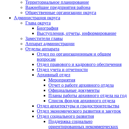
Территориальное планирование
Важнейшие предприятия района
Общественные организации округа
Администрация округа
Глава округа
Биография
Выступления, отчеты, информирование
Заместители главы
Аппарат администрации
Отделы аппарата
Отдел по организационным и общим
вопросам
Отдел правового и кадрового обеспечения
Отдел учета и отчетности
Архивный отдел
Мероприятия
Отчет о работе архивного отдела
Официальные документы
Планы работы архивного отдела на год
Список фондов архивного отдела
Отдел архитектуры и градостроительства
Отдел экономического развития и закупок
Отдел социального развития
Поддержка социально
ориентированных некоммерческих