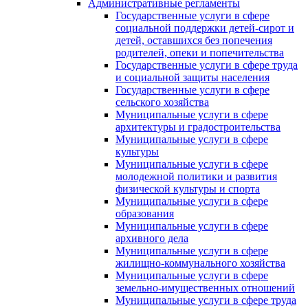
Административные регламенты
Государственные услуги в сфере
социальной поддержки детей-сирот и
детей, оставшихся без попечения
родителей, опеки и попечительства
Государственные услуги в сфере труда
и социальной защиты населения
Государственные услуги в сфере
сельского хозяйства
Муниципальные услуги в сфере
архитектуры и градостроительства
Муниципальные услуги в сфере
культуры
Муниципальные услуги в сфере
молодежной политики и развития
физической культуры и спорта
Муниципальные услуги в сфере
образования
Муниципальные услуги в сфере
архивного дела
Муниципальные услуги в сфере
жилищно-коммунального хозяйства
Муниципальные услуги в сфере
земельно-имущественных отношений
Муниципальные услуги в сфере труда