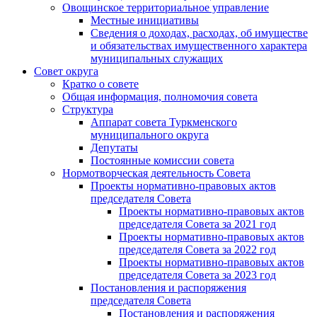
Овощинское территориальное управление
Местные инициативы
Сведения о доходах, расходах, об имуществе
и обязательствах имущественного характера
муниципальных служащих
Совет округа
Кратко о совете
Общая информация, полномочия совета
Структура
Аппарат совета Туркменского
муниципального округа
Депутаты
Постоянные комиссии совета
Нормотворческая деятельность Совета
Проекты нормативно-правовых актов
председателя Cовета
Проекты нормативно-правовых актов
председателя Cовета за 2021 год
Проекты нормативно-правовых актов
председателя Cовета за 2022 год
Проекты нормативно-правовых актов
председателя Cовета за 2023 год
Постановления и распоряжения
председателя Cовета
Постановления и распоряжения