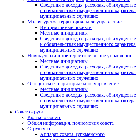
Сведения о доходах, расходах, об имуществе
и обязательствах имущественного характера
муниципальных служащих
Малоягурское территориальное управление
Инициативные проекты
Местные инициативы
Сведения о доходах, расходах, об имуществе
и обязательствах имущественного характера
муниципальных служащих
Новокучерлинское территориальное управление
Местные инициативы
Сведения о доходах, расходах, об имуществе
и обязательствах имущественного характера
муниципальных служащих
Овощинское территориальное управление
Местные инициативы
Сведения о доходах, расходах, об имуществе
и обязательствах имущественного характера
муниципальных служащих
Совет округа
Кратко о совете
Общая информация, полномочия совета
Структура
Аппарат совета Туркменского
муниципального округа