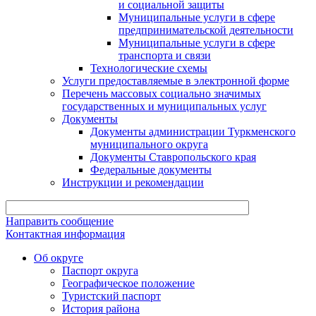
и социальной защиты
Муниципальные услуги в сфере
предпринимательской деятельности
Муниципальные услуги в сфере
транспорта и связи
Технологические схемы
Услуги предоставляемые в электронной форме
Перечень массовых социально значимых
государственных и муниципальных услуг
Документы
Документы администрации Туркменского
муниципального округа
Документы Ставропольского края
Федеральные документы
Инструкции и рекомендации
Направить сообщение
Контактная информация
Об округе
Паспорт округа
Географическое положение
Туристский паспорт
История района