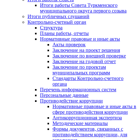
Итоги работы Совета Туркменского
муниципального округа первого созыва
Итоги публичных слушаний
Контрольно-счетный орган
Структура
Планы работы, отчеты
Нормативные правовые и иные акты
Акты проверок
Заключение на проект решения
Заключение по внешней проверке
Заключение на годовой отчет
Заключение по проектам
муниципальных программ
Стандарты Контрольно-счетного
органа
Перечень информационных систем
Персональные данные
Противодействие коррупции
Нормативные правовые и иные акты в
сфере противодействия коррупции
Антикоррупционная экспертиза
Методические материалы
Формы документов, связанных с
противодействием коррупции, для