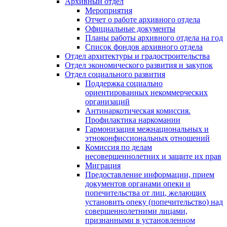
Архивный отдел
Мероприятия
Отчет о работе архивного отдела
Официальные документы
Планы работы архивного отдела на год
Список фондов архивного отдела
Отдел архитектуры и градостроительства
Отдел экономического развития и закупок
Отдел социального развития
Поддержка социально
ориентированных некоммерческих
организаций
Антинаркотическая комиссия.
Профилактика наркомании
Гармонизация межнациональных и
этноконфиссиональных отношений
Комиссия по делам
несовершеннолетних и защите их прав
Миграция
Предоставление информации, прием
документов органами опеки и
попечительства от лиц, желающих
установить опеку (попечительство) над
совершеннолетними лицами,
признанными в установленном