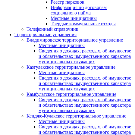
Реестр парковок
Информация по договорам
социального найма
Местные инициативы
Твердые коммунальные отходы
Телефонный справочник
Территориальные управления
Владимировское территориальное управление
Местные инициативы
Сведения о доходах, расходах, об имуществе
и обязательствах имущественного характера
муниципальных служащих
Казгулакское территориальное управление
Местные инициативы
Сведения о доходах, расходах, об имуществе
и обязательствах имущественного характера
муниципальных служащих
Камбулатское территориальное управление
Сведения о доходах, расходах, об имуществе
и обязательствах имущественного характера
муниципальных служащих
Кендже-Кулакское территориальное управление
Местные инициативы
Сведения о доходах, расходах, об имуществе
и обязательствах имущественного характера