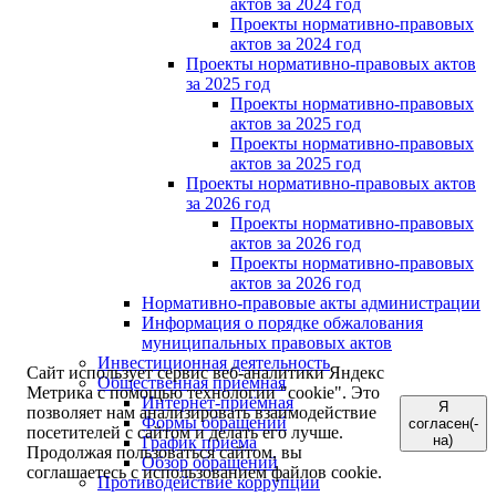
актов за 2024 год
Проекты нормативно-правовых
актов за 2024 год
Проекты нормативно-правовых актов
за 2025 год
Проекты нормативно-правовых
актов за 2025 год
Проекты нормативно-правовых
актов за 2025 год
Проекты нормативно-правовых актов
за 2026 год
Проекты нормативно-правовых
актов за 2026 год
Проекты нормативно-правовых
актов за 2026 год
Нормативно-правовые акты администрации
Информация о порядке обжалования
муниципальных правовых актов
Инвестиционная деятельность
Сайт использует сервис веб-аналитики Яндекс
Общественная приемная
Метрика с помощью технологии "cookie". Это
Интернет-приёмная
Я
позволяет нам анализировать взаимодействие
Формы обращений
согласен(-
посетителей с сайтом и делать его лучше.
на)
График приема
Продолжая пользоваться сайтом, вы
Обзор обращений
соглашаетесь с использованием файлов cookie.
Противодействие коррупции