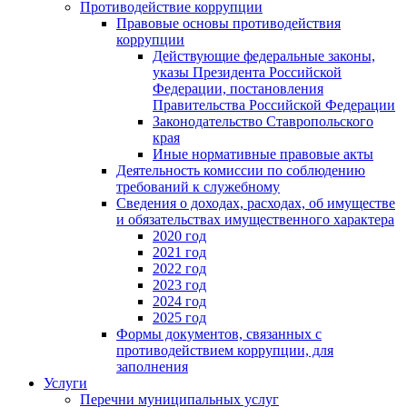
Противодействие коррупции
Правовые основы противодействия
коррупции
Действующие федеральные законы,
указы Президента Российской
Федерации, постановления
Правительства Российской Федерации
Законодательство Ставропольского
края
Иные нормативные правовые акты
Деятельность комиссии по соблюдению
требований к служебному
Сведения о доходах, расходах, об имуществе
и обязательствах имущественного характера
2020 год
2021 год
2022 год
2023 год
2024 год
2025 год
Формы документов, связанных с
противодействием коррупции, для
заполнения
Услуги
Перечни муниципальных услуг