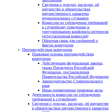
заполнения
Сведения о доходах, расходах, об
имуществе и обязательствах
имущественного характера
муниципальных служащих
Комиссия по соблюдению требований
к служебному поведению и
урегулированию конфликта интересов
(аттестационная комиссия)
Обратная связь для сообщений о
фактах коррупции
Противодействие коррупции
Правовые основы противодействия
коррупции
Действующие федеральные законы,
указы Президента Российской
Федерации, постановления
Правительства Российской Федерации
Законодательство Ставропольского
края
Иные нормативные правовые акты
Деятельность комиссии по соблюдению
требований к служебному
Сведения о доходах, расходах, об имуществе
и обязательствах имущественного характера