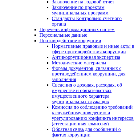
Заключение на годовой отчет
Заключение по проектам
муниципальных программ
Стандарты Контрольно-счетного
органа
Перечень информационных систем
Персональные данные
Противодействие коррупции
Нормативные правовые и иные акты в
сфере противодействия коррупции
Антикоррупционная экспертиза
Методические материалы
Формы документов, связанных с
противодействием коррупции, для
заполнения
Сведения о доходах, расходах, об
имуществе и обязательствах
имущественного характера
муниципальных служащих
Комиссия по соблюдению требований
к служебному поведению и
урегулированию конфликта интересов
(аттестационная комиссия)
Обратная связь для сообщений о
фактах коррупции