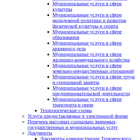
Муниципальные услуги в сфере
культуры
Муниципальные услуги в сфере
молодежной политики и развития
физической культуры и спорта
Муниципальные услуги в сфере
образования
Муниципальные услуги в сфере
архивного дела
Муниципальные услуги в сфере
жилищно-коммунального хозяйства
Муниципальные услуги в сфере
земельно-имущественных отношений
Муниципальные услуги в сфере труда
и социальной защиты
Муниципальные услуги в сфере
предпринимательской деятельности
Муниципальные услуги в сфере
транспорта и связи
Технологические схемы
Услуги предоставляемые в электронной форме
Перечень массовых социально значимых
государственных и муниципальных услуг
Документы
Документы администрации Туркменского