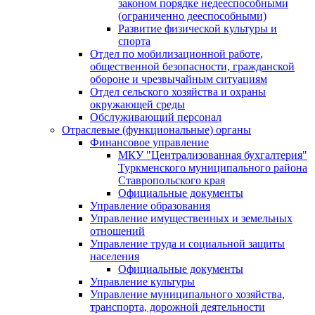
законом порядке недееспособными
(ограниченно дееспособными)
Развитие физической культуры и
спорта
Отдел по мобилизационной работе,
общественной безопасности, гражданской
оборонe и чрезвычайным ситуациям
Отдел сельского хозяйства и охраны
окружающей среды
Обслуживающий персонал
Отраслевые (функциональные) органы
Финансовое управление
МКУ "Централизованная бухгалтерия"
Туркменского муниципального района
Ставропольского края
Официальные документы
Управление образования
Управление имущественных и земельных
отношений
Управление труда и социальной защиты
населения
Официальные документы
Управление культуры
Управление муниципального хозяйства,
транспорта, дорожной деятельности