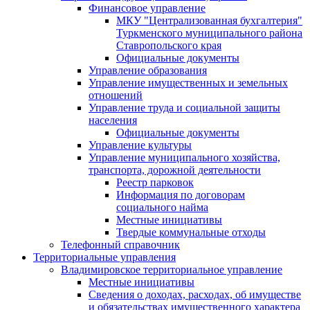
Финансовое управление
МКУ "Централизованная бухгалтерия"
Туркменского муниципального района
Ставропольского края
Официальные документы
Управление образования
Управление имущественных и земельных
отношений
Управление труда и социальной защиты
населения
Официальные документы
Управление культуры
Управление муниципального хозяйства,
транспорта, дорожной деятельности
Реестр парковок
Информация по договорам
социального найма
Местные инициативы
Твердые коммунальные отходы
Телефонный справочник
Территориальные управления
Владимировское территориальное управление
Местные инициативы
Сведения о доходах, расходах, об имуществе
и обязательствах имущественного характера