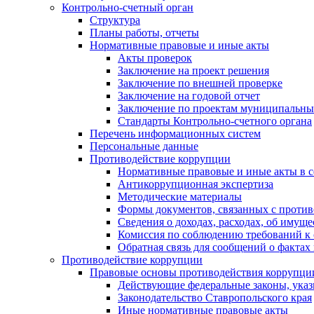
Контрольно-счетный орган
Структура
Планы работы, отчеты
Нормативные правовые и иные акты
Акты проверок
Заключение на проект решения
Заключение по внешней проверке
Заключение на годовой отчет
Заключение по проектам муниципальны
Стандарты Контрольно-счетного органа
Перечень информационных систем
Персональные данные
Противодействие коррупции
Нормативные правовые и иные акты в с
Антикоррупционная экспертиза
Методические материалы
Формы документов, связанных с против
Сведения о доходах, расходах, об имущ
Комиссия по соблюдению требований к 
Обратная связь для сообщений о фактах
Противодействие коррупции
Правовые основы противодействия коррупци
Действующие федеральные законы, указ
Законодательство Ставропольского края
Иные нормативные правовые акты