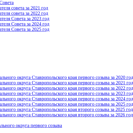
 Cовета
еля совета за 2021 год
еля совета за 2022 год
теля Cовета за 2023 год
теля Cовета за 2024 год
теля Cовета за 2025 год
ьного округа Ставропольского края первого созыва за 2020 го
ьного округа Ставропольского края первого созыва за 2021 го
ьного округа Ставропольского края первого созыва за 2022 го
ьного округа Ставропольского края первого созыва за 2023 го
ьного округа Ставропольского края первого созыва за 2024 го
ьного округа Ставропольского края первого созыва за 2025 го
ьного округа Ставропольского края второго созыва за 2025 год
ьного округа Ставропольского края второго созыва за 2026 год
льного округа первого созыва