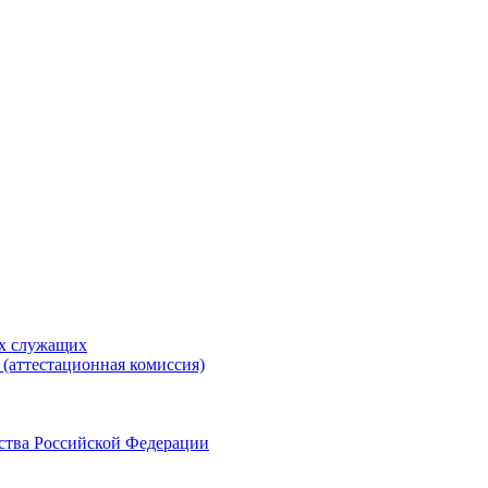
ых служащих
(аттестационная комиссия)
ства Российской Федерации