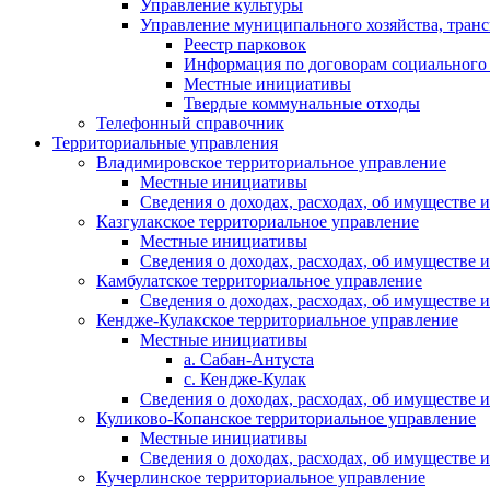
Управление культуры
Управление муниципального хозяйства, транс
Реестр парковок
Информация по договорам социального
Местные инициативы
Твердые коммунальные отходы
Телефонный справочник
Территориальные управления
Владимировское территориальное управление
Местные инициативы
Сведения о доходах, расходах, об имуществе
Казгулакское территориальное управление
Местные инициативы
Сведения о доходах, расходах, об имуществе
Камбулатское территориальное управление
Сведения о доходах, расходах, об имуществе
Кендже-Кулакское территориальное управление
Местные инициативы
а. Сабан-Антуста
с. Кендже-Кулак
Сведения о доходах, расходах, об имуществе
Куликово-Копанское территориальное управление
Местные инициативы
Сведения о доходах, расходах, об имуществе
Кучерлинское территориальное управление