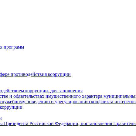
х программ
фере противодействия коррупции
одействием коррупции, для заполнения
естве и обязательствах имущественного характера муниципальн
служебному поведению и урегулированию конфликта интересов 
 коррупции
и
ы Президента Российской Федерации, постановления Правитель