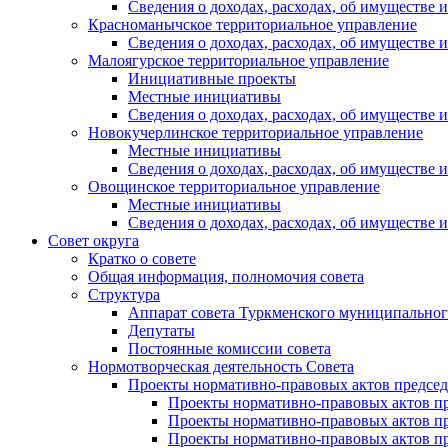
Сведения о доходах, расходах, об имуществе
Красноманычское территориальное управление
Сведения о доходах, расходах, об имуществе
Малоягурское территориальное управление
Инициативные проекты
Местные инициативы
Сведения о доходах, расходах, об имуществе
Новокучерлинское территориальное управление
Местные инициативы
Сведения о доходах, расходах, об имуществе
Овощинское территориальное управление
Местные инициативы
Сведения о доходах, расходах, об имуществе
Совет округа
Кратко о совете
Общая информация, полномочия совета
Структура
Аппарат совета Туркменского муниципальног
Депутаты
Постоянные комиссии совета
Нормотворческая деятельность Совета
Проекты нормативно-правовых актов председ
Проекты нормативно-правовых актов пре
Проекты нормативно-правовых актов пре
Проекты нормативно-правовых актов пре