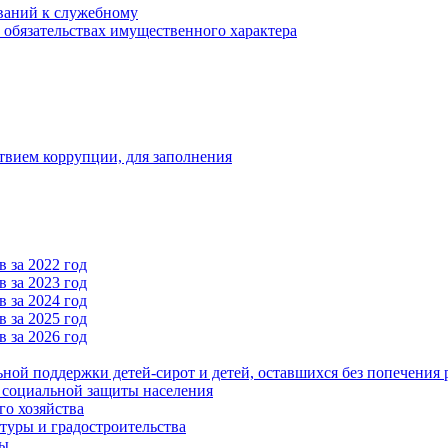
ваний к служебному
и обязательствах имущественного характера
твием коррупции, для заполнения
 за 2022 год
 за 2023 год
 за 2024 год
 за 2025 год
 за 2026 год
ьной поддержки детей-сирот и детей, оставшихся без попечения 
и социальной защиты населения
го хозяйства
туры и градостроительства
ры