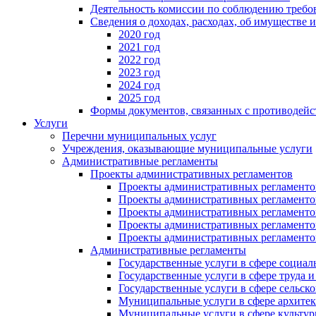
Деятельность комиссии по соблюдению требо
Сведения о доходах, расходах, об имуществе 
2020 год
2021 год
2022 год
2023 год
2024 год
2025 год
Формы документов, связанных с противодейс
Услуги
Перечни муниципальных услуг
Учреждения, оказывающие муниципальные услуги
Административные регламенты
Проекты административных регламентов
Проекты административных регламентов
Проекты административных регламентов
Проекты административных регламентов
Проекты административных регламентов
Проекты административных регламентов
Административные регламенты
Государственные услуги в сфере социал
Государственные услуги в сфере труда 
Государственные услуги в сфере сельско
Муниципальные услуги в сфере архитек
Муниципальные услуги в сфере культу