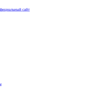
фициальный сайт
м