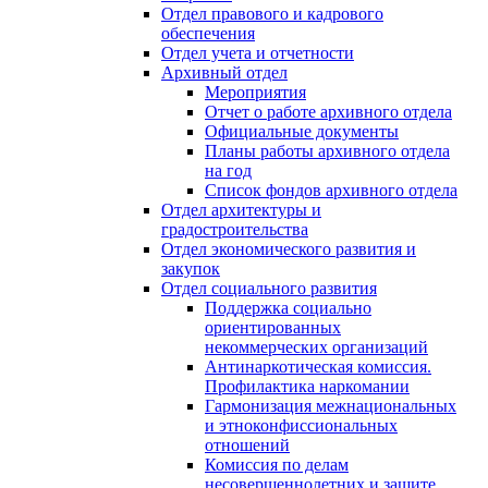
Отдел правового и кадрового
обеспечения
Отдел учета и отчетности
Архивный отдел
Мероприятия
Отчет о работе архивного отдела
Официальные документы
Планы работы архивного отдела
на год
Список фондов архивного отдела
Отдел архитектуры и
градостроительства
Отдел экономического развития и
закупок
Отдел социального развития
Поддержка социально
ориентированных
некоммерческих организаций
Антинаркотическая комиссия.
Профилактика наркомании
Гармонизация межнациональных
и этноконфиссиональных
отношений
Комиссия по делам
несовершеннолетних и защите