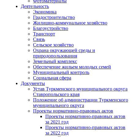
Фотоматериалы
Деятельность
Экономика
Градостроительство
Жилищно-коммунальное хозяйство
Благоустройство
Транспорт
Связь
Сельское хозяйство
Охрана окружающей среды и
природопользования
Земельный комплекс
Обеспечение жильем молодых семей
Муниципальный контроль
Социальная сфера
Документы
Устав Туркменского муниципального округа
Ставропольского края
Положение об администрации Туркменского
муниципального округа
Проекты нормативно-правовых актов
Проекты нормативно-правовых актов
за 2021 год
Проекты нормативно-правовых актов
за 2022 год