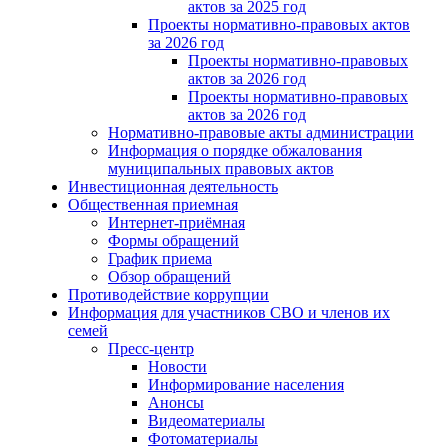
актов за 2025 год
Проекты нормативно-правовых актов
за 2026 год
Проекты нормативно-правовых
актов за 2026 год
Проекты нормативно-правовых
актов за 2026 год
Нормативно-правовые акты администрации
Информация о порядке обжалования
муниципальных правовых актов
Инвестиционная деятельность
Общественная приемная
Интернет-приёмная
Формы обращений
График приема
Обзор обращений
Противодействие коррупции
Информация для участников СВО и членов их
семей
Пресс-центр
Новости
Информирование населения
Анонсы
Видеоматериалы
Фотоматериалы