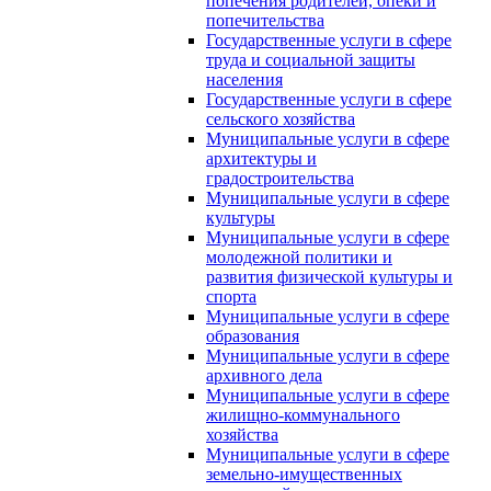
попечения родителей, опеки и
попечительства
Государственные услуги в сфере
труда и социальной защиты
населения
Государственные услуги в сфере
сельского хозяйства
Муниципальные услуги в сфере
архитектуры и
градостроительства
Муниципальные услуги в сфере
культуры
Муниципальные услуги в сфере
молодежной политики и
развития физической культуры и
спорта
Муниципальные услуги в сфере
образования
Муниципальные услуги в сфере
архивного дела
Муниципальные услуги в сфере
жилищно-коммунального
хозяйства
Муниципальные услуги в сфере
земельно-имущественных