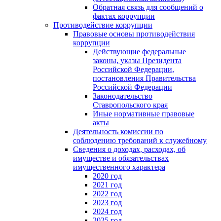
Обратная связь для сообщений о
фактах коррупции
Противодействие коррупции
Правовые основы противодействия
коррупции
Действующие федеральные
законы, указы Президента
Российской Федерации,
постановления Правительства
Российской Федерации
Законодательство
Ставропольского края
Иные нормативные правовые
акты
Деятельность комиссии по
соблюдению требований к служебному
Сведения о доходах, расходах, об
имуществе и обязательствах
имущественного характера
2020 год
2021 год
2022 год
2023 год
2024 год
2025 год