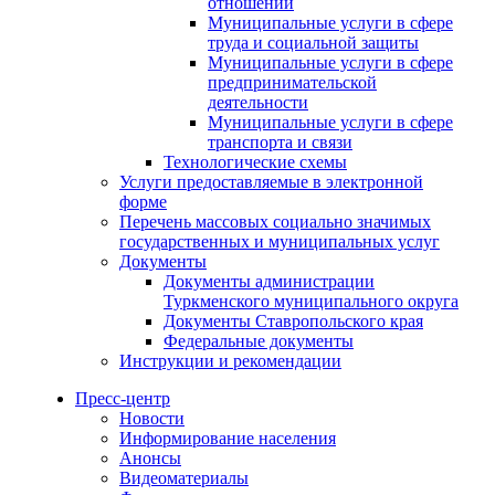
отношений
Муниципальные услуги в сфере
труда и социальной защиты
Муниципальные услуги в сфере
предпринимательской
деятельности
Муниципальные услуги в сфере
транспорта и связи
Технологические схемы
Услуги предоставляемые в электронной
форме
Перечень массовых социально значимых
государственных и муниципальных услуг
Документы
Документы администрации
Туркменского муниципального округа
Документы Ставропольского края
Федеральные документы
Инструкции и рекомендации
Пресс-центр
Новости
Информирование населения
Анонсы
Видеоматериалы