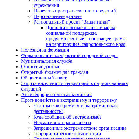
учреждения
Перечень пространственных сведений
Персональные данные
Региональный проект "Защитники"
Дополнительные льготы и меры
социальной поддержки,
предусмотренные в настоящее время
на территории Ставропольского края
Полезная информация
Формирование комфортной городской среды
Муниципальная служба
Открытые данные
Открытый бюджет для граждан
Общественный совет
Защита населения и территорий от чрезвычайных
ситуаций
Антитеррористическая комиссия
Противодействие экстремизму и терроризму
Что такое экстремизм и экстремистская
деятельность?
Куда сообщить об экстремизме?
Нормативно-правовая база
Запрещенные экстремистские организации
Террористические организации