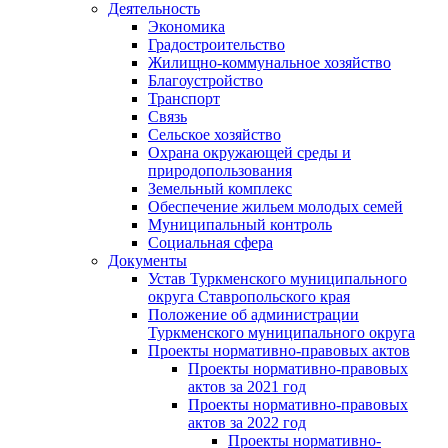
Деятельность
Экономика
Градостроительство
Жилищно-коммунальное хозяйство
Благоустройство
Транспорт
Связь
Сельское хозяйство
Охрана окружающей среды и
природопользования
Земельный комплекс
Обеспечение жильем молодых семей
Муниципальный контроль
Социальная сфера
Документы
Устав Туркменского муниципального
округа Ставропольского края
Положение об администрации
Туркменского муниципального округа
Проекты нормативно-правовых актов
Проекты нормативно-правовых
актов за 2021 год
Проекты нормативно-правовых
актов за 2022 год
Проекты нормативно-