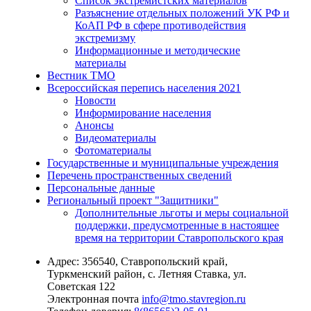
Список экстремистских материалов
Разъяснение отдельных положений УК РФ и
КоАП РФ в сфере противодействия
экстремизму
Информационные и методические
материалы
Вестник ТМО
Всероссийская перепись населения 2021
Новости
Информирование населения
Анонсы
Видеоматериалы
Фотоматериалы
Государственные и муниципальные учреждения
Перечень пространственных сведений
Персональные данные
Региональный проект "Защитники"
Дополнительные льготы и меры социальной
поддержки, предусмотренные в настоящее
время на территории Ставропольского края
Адрес:
356540, Ставропольский край,
Туркменский район, с. Летняя Ставка, ул.
Советская 122
Электронная почта
info@tmo.stavregion.ru