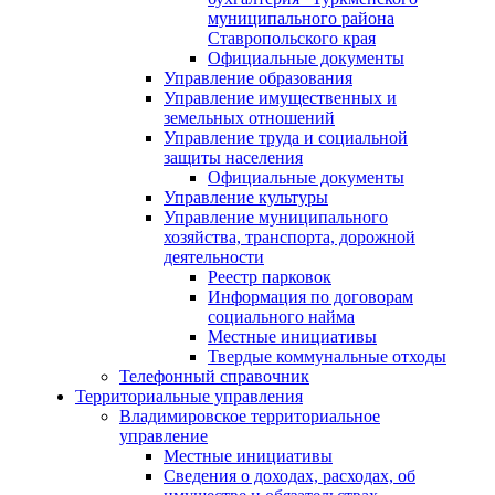
муниципального района
Ставропольского края
Официальные документы
Управление образования
Управление имущественных и
земельных отношений
Управление труда и социальной
защиты населения
Официальные документы
Управление культуры
Управление муниципального
хозяйства, транспорта, дорожной
деятельности
Реестр парковок
Информация по договорам
социального найма
Местные инициативы
Твердые коммунальные отходы
Телефонный справочник
Территориальные управления
Владимировское территориальное
управление
Местные инициативы
Сведения о доходах, расходах, об