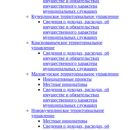
имуществе и обязательствах
имущественного характера
муниципальных служащих
Кучерлинское территориальное управление
Сведения о доходах, расходах, об
имуществе и обязательствах
имущественного характера
муниципальных служащих
Красноманычское территориальное
управление
Сведения о доходах, расходах, об
имуществе и обязательствах
имущественного характера
муниципальных служащих
Малоягурское территориальное управление
Инициативные проекты
Местные инициативы
Сведения о доходах, расходах, об
имуществе и обязательствах
имущественного характера
муниципальных служащих
Новокучерлинское территориальное
управление
Местные инициативы
Сведения о доходах, расходах, об