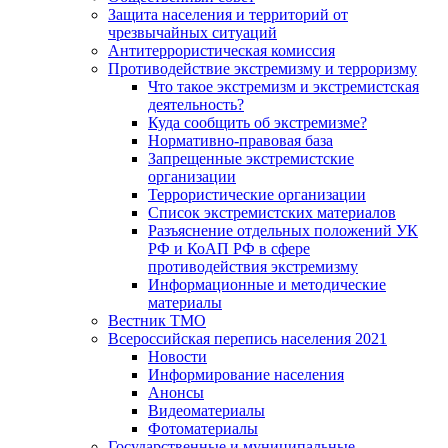
Защита населения и территорий от
чрезвычайных ситуаций
Антитеррористическая комиссия
Противодействие экстремизму и терроризму
Что такое экстремизм и экстремистская
деятельность?
Куда сообщить об экстремизме?
Нормативно-правовая база
Запрещенные экстремистские
организации
Террористические организации
Список экстремистских материалов
Разъяснение отдельных положений УК
РФ и КоАП РФ в сфере
противодействия экстремизму
Информационные и методические
материалы
Вестник ТМО
Всероссийская перепись населения 2021
Новости
Информирование населения
Анонсы
Видеоматериалы
Фотоматериалы
Государственные и муниципальные