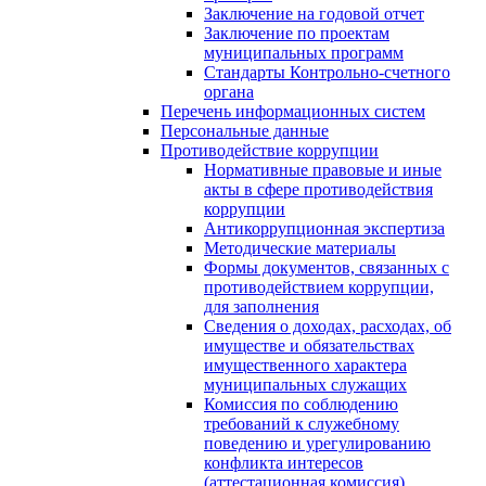
Заключение на годовой отчет
Заключение по проектам
муниципальных программ
Стандарты Контрольно-счетного
органа
Перечень информационных систем
Персональные данные
Противодействие коррупции
Нормативные правовые и иные
акты в сфере противодействия
коррупции
Антикоррупционная экспертиза
Методические материалы
Формы документов, связанных с
противодействием коррупции,
для заполнения
Сведения о доходах, расходах, об
имуществе и обязательствах
имущественного характера
муниципальных служащих
Комиссия по соблюдению
требований к служебному
поведению и урегулированию
конфликта интересов
(аттестационная комиссия)