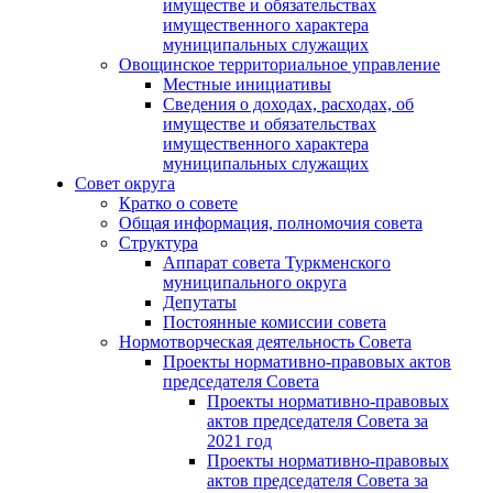
имуществе и обязательствах
имущественного характера
муниципальных служащих
Овощинское территориальное управление
Местные инициативы
Сведения о доходах, расходах, об
имуществе и обязательствах
имущественного характера
муниципальных служащих
Совет округа
Кратко о совете
Общая информация, полномочия совета
Структура
Аппарат совета Туркменского
муниципального округа
Депутаты
Постоянные комиссии совета
Нормотворческая деятельность Совета
Проекты нормативно-правовых актов
председателя Cовета
Проекты нормативно-правовых
актов председателя Cовета за
2021 год
Проекты нормативно-правовых
актов председателя Cовета за