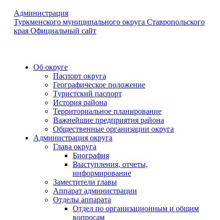
Администрация
Туркменского муниципального округа Ставропольского
края
Официальный сайт
Об округе
Паспорт округа
Географическое положение
Туристский паспорт
История района
Территориальное планирование
Важнейшие предприятия района
Общественные организации округа
Администрация округа
Глава округа
Биография
Выступления, отчеты,
информирование
Заместители главы
Аппарат администрации
Отделы аппарата
Отдел по организационным и общим
вопросам