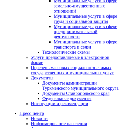
Муниципальные услуги в сфере
земельно-имущественных
отношений
Муниципальные услуги в сфере
труда и социальной защиты
Муниципальные услуги в сфере
предпринимательской
деятельности
Муниципальные услуги в сфере
транспорта и связи
Технологические схемы
Услуги предоставляемые в электронной
форме
Перечень массовых социально значимых
государственных и муниципальных услуг
Документы
Документы администрации
Туркменского муниципального округа
Документы Ставропольского края
Федеральные документы
Инструкции и рекомендации
Пресс-центр
Новости
Информирование населения