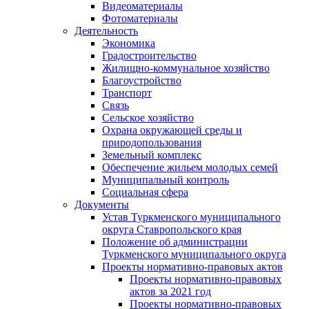
Видеоматериалы
Фотоматериалы
Деятельность
Экономика
Градостроительство
Жилищно-коммунальное хозяйство
Благоустройство
Транспорт
Связь
Сельское хозяйство
Охрана окружающей среды и
природопользования
Земельный комплекс
Обеспечение жильем молодых семей
Муниципальный контроль
Социальная сфера
Документы
Устав Туркменского муниципального
округа Ставропольского края
Положение об администрации
Туркменского муниципального округа
Проекты нормативно-правовых актов
Проекты нормативно-правовых
актов за 2021 год
Проекты нормативно-правовых