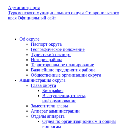
Администрация
Туркменского муниципального округа Ставропольского
края
Официальный сайт
Об округе
Паспорт округа
Географическое положение
Туристский паспорт
История района
Территориальное планирование
Важнейшие предприятия района
Общественные организации округа
Администрация округа
Глава округа
Биография
Выступления, отчеты,
информирование
Заместители главы
Аппарат администрации
Отделы аппарата
Отдел по организационным и общим
вопросам