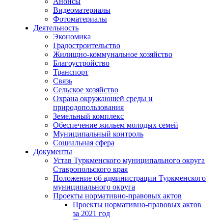
Анонсы
Видеоматериалы
Фотоматериалы
Деятельность
Экономика
Градостроительство
Жилищно-коммунальное хозяйство
Благоустройство
Транспорт
Связь
Сельское хозяйство
Охрана окружающей среды и
природопользования
Земельный комплекс
Обеспечение жильем молодых семей
Муниципальный контроль
Социальная сфера
Документы
Устав Туркменского муниципального округа
Ставропольского края
Положение об администрации Туркменского
муниципального округа
Проекты нормативно-правовых актов
Проекты нормативно-правовых актов
за 2021 год