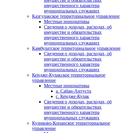
имуществе и обязательствах
имущественного характера
муниципальных служащих
Казгулакское территориальное управление
Местные инициативы
Сведения о доходах, расходах, об
имуществе и обязательствах
имущественного характера
муниципальных служащих
Камбулатское территориальное управление
Сведения о доходах, расходах, об
имуществе и обязательствах
имущественного характера
муниципальных служащих
Кендже-Кулакское территориальное
управление
Местные инициативы
а. Сабан-Антуста
с. Кендже-Кулак
Сведения о доходах, расходах, об
имуществе и обязательствах
имущественного характера
муниципальных служащих
Куликово-Копанское территориальное
управление