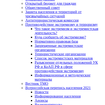
Открытый бюджет для граждан
Общественный совет
Защита населения и территорий от
чрезвычайных ситуаций
Антитеррористическая комиссия
Противодействие экстремизму и терроризму
Что такое экстремизм и экстремистская
деятельность?
Куда сообщить об экстремизме?
Нормативно-правовая база
Запрещенные экстремистские
организации
Террористические организации
Список экстремистских материалов
Разъяснение отдельных положений УК
РФ и КоАП РФ в сфере
противодействия экстремизму
Информационные и методические
материалы
Вестник ТМО
Всероссийская перепись населения 2021
Новости
Информирование населения
Анонсы
Видеоматериалы