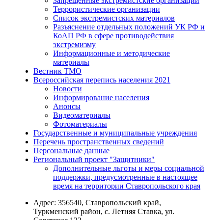
Запрещенные экстремистские организации
Террористические организации
Список экстремистских материалов
Разъяснение отдельных положений УК РФ и
КоАП РФ в сфере противодействия
экстремизму
Информационные и методические
материалы
Вестник ТМО
Всероссийская перепись населения 2021
Новости
Информирование населения
Анонсы
Видеоматериалы
Фотоматериалы
Государственные и муниципальные учреждения
Перечень пространственных сведений
Персональные данные
Региональный проект "Защитники"
Дополнительные льготы и меры социальной
поддержки, предусмотренные в настоящее
время на территории Ставропольского края
Адрес:
356540, Ставропольский край,
Туркменский район, с. Летняя Ставка, ул.