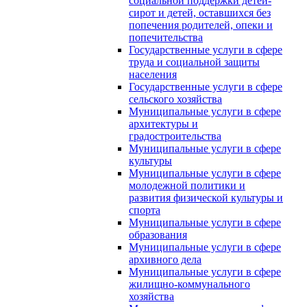
социальной поддержки детей-
сирот и детей, оставшихся без
попечения родителей, опеки и
попечительства
Государственные услуги в сфере
труда и социальной защиты
населения
Государственные услуги в сфере
сельского хозяйства
Муниципальные услуги в сфере
архитектуры и
градостроительства
Муниципальные услуги в сфере
культуры
Муниципальные услуги в сфере
молодежной политики и
развития физической культуры и
спорта
Муниципальные услуги в сфере
образования
Муниципальные услуги в сфере
архивного дела
Муниципальные услуги в сфере
жилищно-коммунального
хозяйства