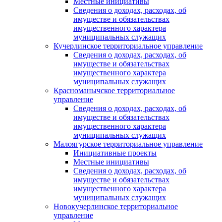
Местные инициативы
Сведения о доходах, расходах, об
имуществе и обязательствах
имущественного характера
муниципальных служащих
Кучерлинское территориальное управление
Сведения о доходах, расходах, об
имуществе и обязательствах
имущественного характера
муниципальных служащих
Красноманычское территориальное
управление
Сведения о доходах, расходах, об
имуществе и обязательствах
имущественного характера
муниципальных служащих
Малоягурское территориальное управление
Инициативные проекты
Местные инициативы
Сведения о доходах, расходах, об
имуществе и обязательствах
имущественного характера
муниципальных служащих
Новокучерлинское территориальное
управление