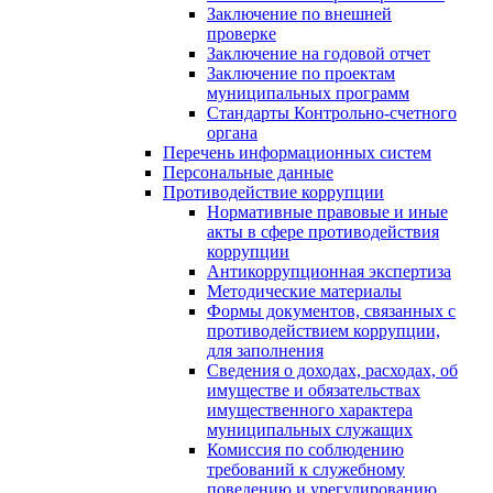
Заключение по внешней
проверке
Заключение на годовой отчет
Заключение по проектам
муниципальных программ
Стандарты Контрольно-счетного
органа
Перечень информационных систем
Персональные данные
Противодействие коррупции
Нормативные правовые и иные
акты в сфере противодействия
коррупции
Антикоррупционная экспертиза
Методические материалы
Формы документов, связанных с
противодействием коррупции,
для заполнения
Сведения о доходах, расходах, об
имуществе и обязательствах
имущественного характера
муниципальных служащих
Комиссия по соблюдению
требований к служебному
поведению и урегулированию