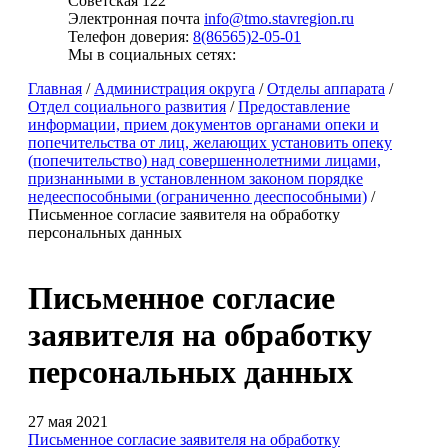
Советская 122
Электронная почта
info@tmo.stavregion.ru
Телефон доверия:
8(86565)2-05-01
Мы в социальных сетях:
Главная
/
Администрация округа
/
Отделы аппарата
/
Отдел социального развития
/
Предоставление
информации, прием документов органами опеки и
попечительства от лиц, желающих установить опеку
(попечительство) над совершеннолетними лицами,
признанными в установленном законом порядке
недееспособными (ограниченно дееспособными)
/
Письменное согласие заявителя на обработку
персональных данных
Письменное согласие
заявителя на обработку
персональных данных
27 мая 2021
Письменное согласие заявителя на обработку