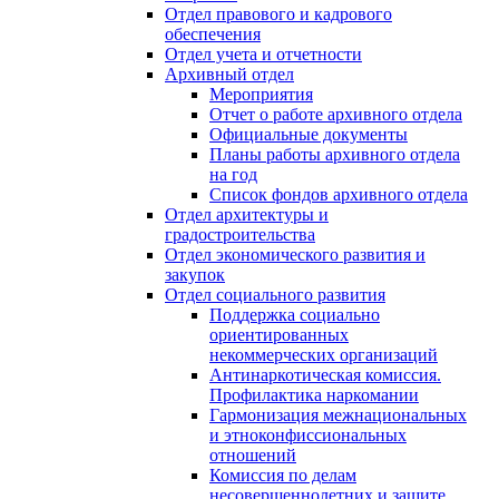
Отдел правового и кадрового
обеспечения
Отдел учета и отчетности
Архивный отдел
Мероприятия
Отчет о работе архивного отдела
Официальные документы
Планы работы архивного отдела
на год
Список фондов архивного отдела
Отдел архитектуры и
градостроительства
Отдел экономического развития и
закупок
Отдел социального развития
Поддержка социально
ориентированных
некоммерческих организаций
Антинаркотическая комиссия.
Профилактика наркомании
Гармонизация межнациональных
и этноконфиссиональных
отношений
Комиссия по делам
несовершеннолетних и защите