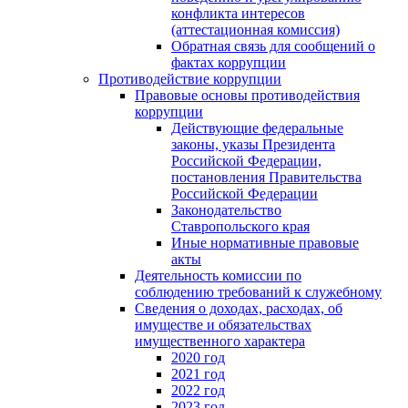
конфликта интересов
(аттестационная комиссия)
Обратная связь для сообщений о
фактах коррупции
Противодействие коррупции
Правовые основы противодействия
коррупции
Действующие федеральные
законы, указы Президента
Российской Федерации,
постановления Правительства
Российской Федерации
Законодательство
Ставропольского края
Иные нормативные правовые
акты
Деятельность комиссии по
соблюдению требований к служебному
Сведения о доходах, расходах, об
имуществе и обязательствах
имущественного характера
2020 год
2021 год
2022 год
2023 год