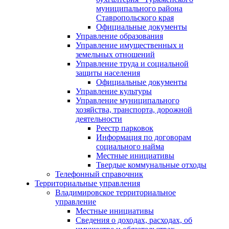
муниципального района
Ставропольского края
Официальные документы
Управление образования
Управление имущественных и
земельных отношений
Управление труда и социальной
защиты населения
Официальные документы
Управление культуры
Управление муниципального
хозяйства, транспорта, дорожной
деятельности
Реестр парковок
Информация по договорам
социального найма
Местные инициативы
Твердые коммунальные отходы
Телефонный справочник
Территориальные управления
Владимировское территориальное
управление
Местные инициативы
Сведения о доходах, расходах, об