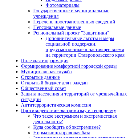
Фотоматериалы
Государственные и муниципальные
учреждения
Перечень пространственных сведений
Персональные данные
Региональный проект "Защитники"
Дополнительные льготы и меры
социальной поддержки,
предусмотренные в настоящее время
на территории Ставропольского края
Полезная информация
Формирование комфортной городской среды
Муниципальная служба
Открытые данные
Открытый бюджет для граждан
Общественный совет
Защита населения и территорий от чрезвычайных
ситуаций
Антитеррористическая комиссия
Противодействие экстремизму и терроризму
Что такое экстремизм и экстремистская
деятельность?
Куда сообщить об экстремизме?
Нормативно-правовая база