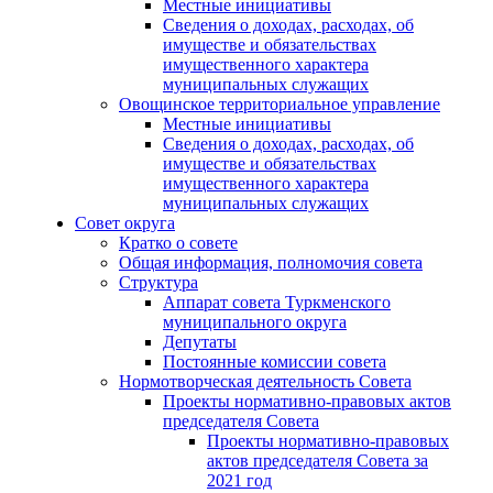
Местные инициативы
Сведения о доходах, расходах, об
имуществе и обязательствах
имущественного характера
муниципальных служащих
Овощинское территориальное управление
Местные инициативы
Сведения о доходах, расходах, об
имуществе и обязательствах
имущественного характера
муниципальных служащих
Совет округа
Кратко о совете
Общая информация, полномочия совета
Структура
Аппарат совета Туркменского
муниципального округа
Депутаты
Постоянные комиссии совета
Нормотворческая деятельность Совета
Проекты нормативно-правовых актов
председателя Cовета
Проекты нормативно-правовых
актов председателя Cовета за
2021 год