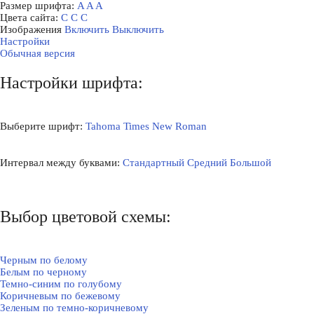
Размер шрифта:
A
A
A
Цвета сайта:
С
С
С
Изображения
Включить
Выключить
Настройки
Обычная версия
Настройки шрифта:
Выберите шрифт:
Tahoma
Times New Roman
Интервал между буквами:
Стандартный
Средний
Большой
Выбор цветовой схемы:
Черным по белому
Белым по черному
Темно-синим по голубому
Коричневым по бежевому
Зеленым по темно-коричневому