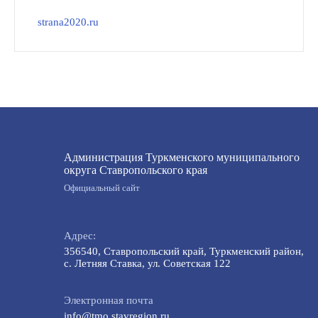
strana2020.ru
Администрация Туркменского муниципального
округа Ставропольского края
Официальный сайт
Адрес:
356540, Ставропольский край, Туркменский район,
с. Летняя Ставка, ул. Советская 122
Электронная почта
info@tmo.stavregion.ru