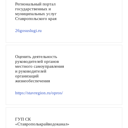
Региональный портал
государственных и
муниципальных услуг
Ставропольского края
26gosuslugi.ru
Оценить деятельность
руководителей органов
местного самоуправления
и руководителей
организаций
жизнеобеспечения
https://stavregion.ru/opros/
ГУП СК
«Ставрополькрайводоканал»