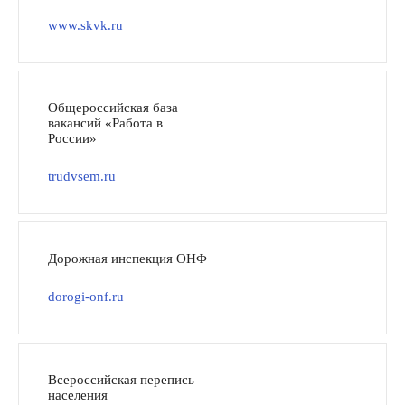
www.skvk.ru
Общероссийская база
вакансий «Работа в
России»
trudvsem.ru
Дорожная инспекция ОНФ
dorogi-onf.ru
Всероссийская перепись
населения