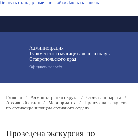
Вернуть стандартные настройки
Закрыть панель
Администрация
Туркменского муниципального округа
Ставропольского края
Официальный сайт
Главная
/
Администрация округа
/
Отделы аппарата
/
Архивный отдел
/
Мероприятия
/
Проведена экскурсия
по архивохранилищам архивного отдела
Проведена экскурсия по